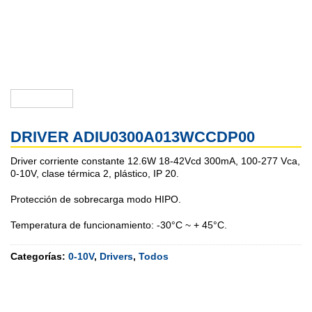
DRIVER ADIU0300A013WCCDP00
Driver corriente constante 12.6W 18-42Vcd 300mA, 100-277 Vca,
0-10V, clase térmica 2, plástico, IP 20.
Protección de sobrecarga modo HIPO.
Temperatura de funcionamiento: -30°C ~ + 45°C.
Categorías:
0-10V
,
Drivers
,
Todos