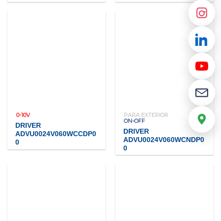
0-10V
PARA EXTERIOR
ON-OFF
DRIVER
DRIVER
ADVU0024V060WCCDP0
ADVU0024V060WCNDP0
0
0