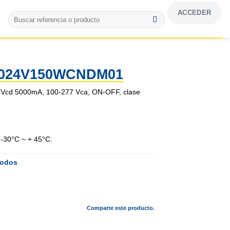
ACCEDER
Buscar
por:
024V150WCNDM01
24Vcd 5000mA, 100-277 Vca, ON-OFF, clase
 -30°C ~ + 45°C.
odos
Comparte este producto.