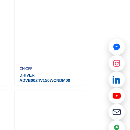
ON-OFF
DRIVER
ADVB0024V150WCNDM00