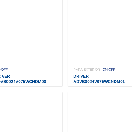
-OFF
PARA EXTERIOR
ON-OFF
IVER
DRIVER
DVB0024V075WCNDM00
ADVB0024V075WCNDM01