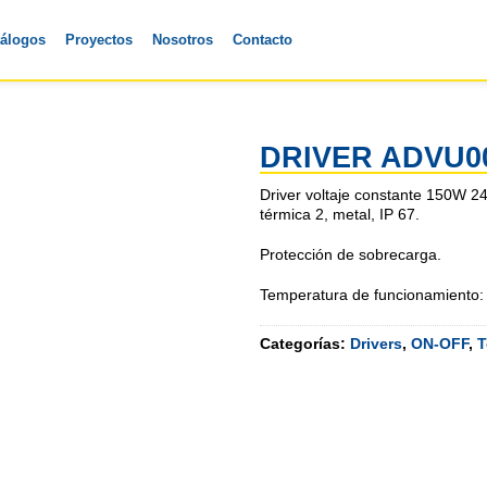
tálogos
Proyectos
Nosotros
Contacto
DRIVER ADVU0
Driver voltaje constante 150W 
térmica 2, metal, IP 67.
Protección de sobrecarga.
Temperatura de funcionamiento:
Categorías:
Drivers
,
ON-OFF
,
T