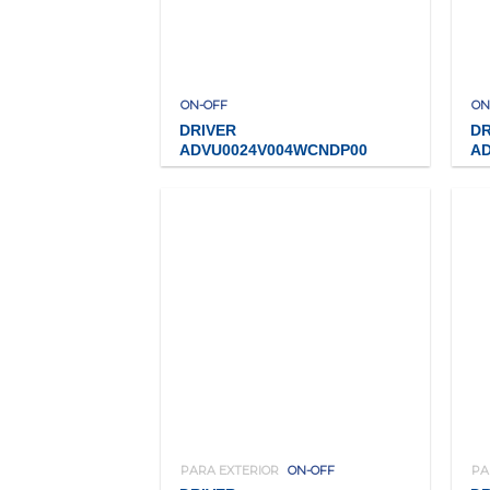
ON-OFF
ON
DRIVER
DR
ADVU0024V004WCNDP00
A
PARA EXTERIOR
ON-OFF
PA