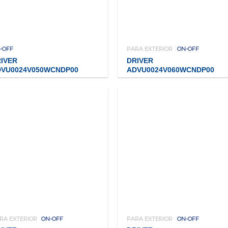
-OFF
PARA EXTERIOR
ON-OFF
IVER
DRIVER
DVU0024V050WCNDP00
ADVU0024V060WCNDP00
RA EXTERIOR
ON-OFF
PARA EXTERIOR
ON-OFF