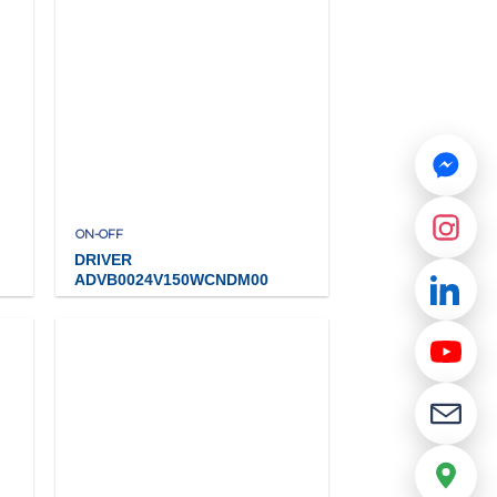
ON-OFF
DRIVER
ADVB0024V150WCNDM00