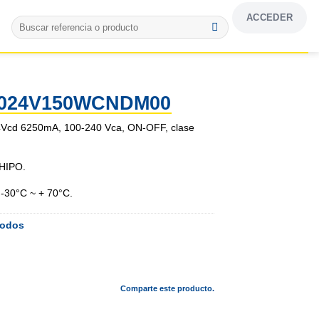
ACCEDER
Buscar
por:
024V150WCNDM00
24Vcd 6250mA, 100-240 Vca, ON-OFF, clase
 HIPO.
 -30°C ~ + 70°C.
odos
Comparte este producto.