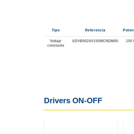
Tipo
Referencia
Poten
Voltaje
ADVB0024V150WCNDM00
150
constante
Drivers ON-OFF