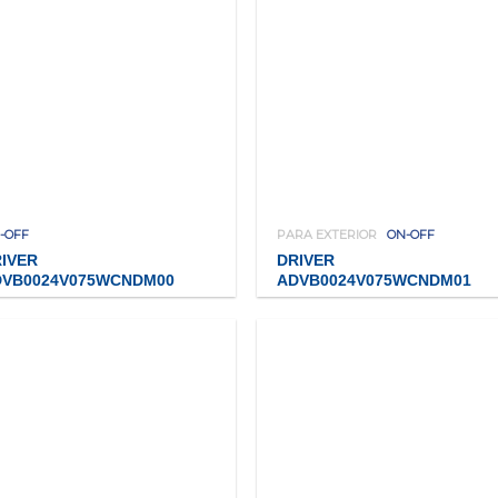
-OFF
PARA EXTERIOR
ON-OFF
IVER
DRIVER
DVB0024V075WCNDM00
ADVB0024V075WCNDM01