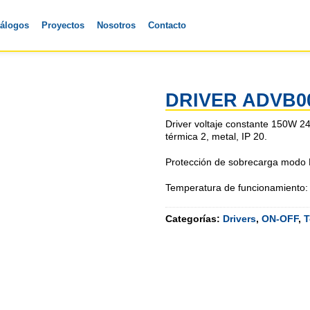
tálogos
Proyectos
Nosotros
Contacto
DRIVER ADVB0
Driver voltaje constante 150W 
térmica 2, metal, IP 20.
Protección de sobrecarga modo
Temperatura de funcionamiento:
Categorías:
Drivers
,
ON-OFF
,
T