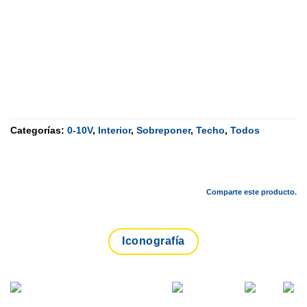
Categorías:
0-10V
,
Interior
,
Sobreponer
,
Techo
,
Todos
Comparte este producto.
Iconografía