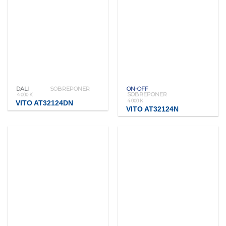
DALI
SOBREPONER
ON-OFF
SOBREPONER
4 000 K
4 000 K
VITO AT32124DN
VITO AT32124N