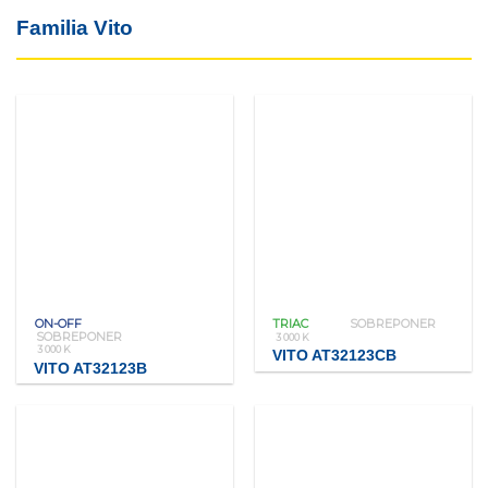
Familia Vito
ON-OFF
TRIAC
SOBREPONER
SOBREPONER
3 000 K
3 000 K
VITO AT32123CB
VITO AT32123B