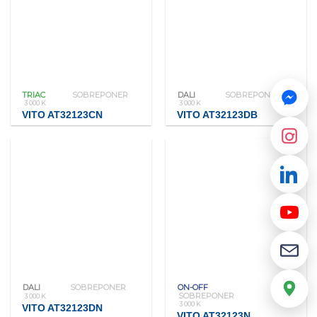
TRIAC
SOBREPONER
DALI
SOBREPONER
3 000 K
3 000 K
VITO AT32123CN
VITO AT32123DB
DALI
SOBREPONER
ON-OFF
SOBREPONER
3 000 K
3 000 K
VITO AT32123DN
VITO AT32123N