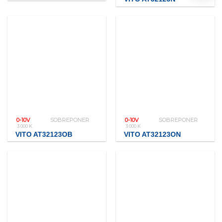
0-10V
SOBREPONER
0-10V
SOBREPONER
3 000 K
3 000 K
VITO AT32123OB
VITO AT32123ON