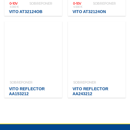
0-10V
SOBREPONER
0-10V
SOBREPONER
4 000 K
4 000 K
VITO AT32124OB
VITO AT32124ON
SOBREPONER
SOBREPONER
VITO REFLECTOR
VITO REFLECTOR
AA153212
AA243212