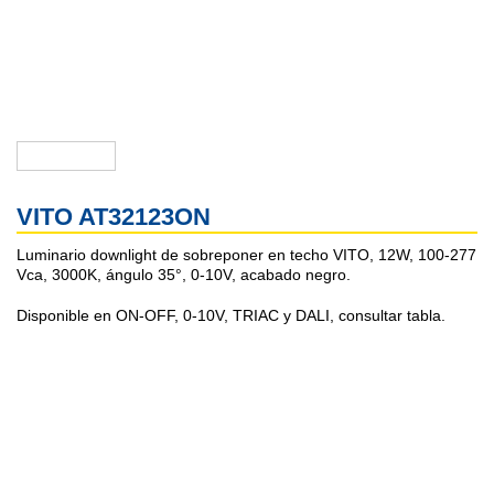
VITO AT32123ON
Luminario downlight de sobreponer en techo VITO, 12W, 100-277
Vca, 3000K, ángulo 35°, 0-10V, acabado negro.
Disponible en ON-OFF, 0-10V, TRIAC y DALI, consultar tabla.