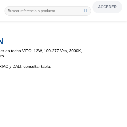
ACCEDER
Buscar
por:
N
ner en techo VITO, 12W, 100-277 Vca, 3000K,
ro.
IAC y DALI, consultar tabla.