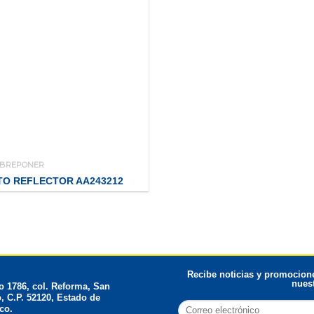
OBREPONER
TO REFLECTOR AA243212
Recibe noticias y promocione
nuest
 1786, col. Reforma, San
, C.P. 52120, Estado de
co.