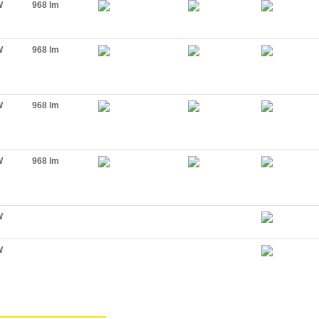
W
968 lm
W
968 lm
W
968 lm
W
968 lm
W
W