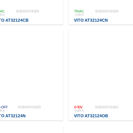
IAC
SOBREPONER
TRIAC
SOBREPONER
00 K
4 000 K
TO AT32124CB
VITO AT32124CN
-OFF
SOBREPONER
0-10V
SOBREPONER
00 K
4 000 K
TO AT32124N
VITO AT32124OB