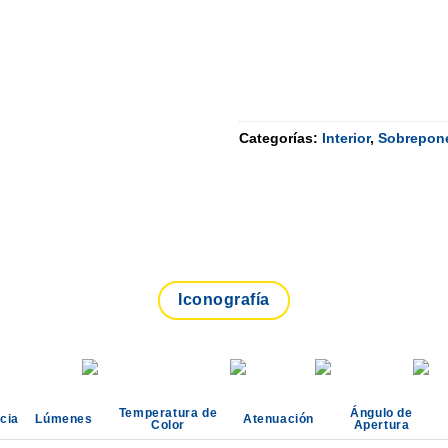
Categorías:
Interior
,
Sobrepon
Iconografía
Temperatura de
Ángulo de
cia
Lúmenes
Atenuación
Color
Apertura