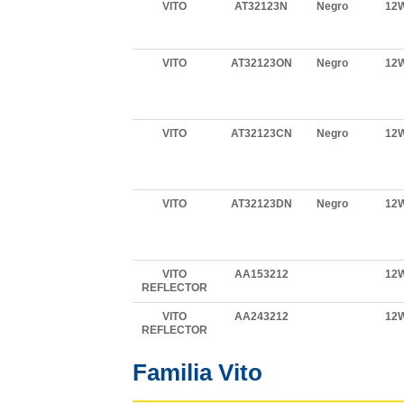
VITO
AT32123N
Negro
12
VITO
AT32123ON
Negro
12
VITO
AT32123CN
Negro
12
VITO
AT32123DN
Negro
12
VITO
AA153212
12
REFLECTOR
VITO
AA243212
12
REFLECTOR
Familia Vito