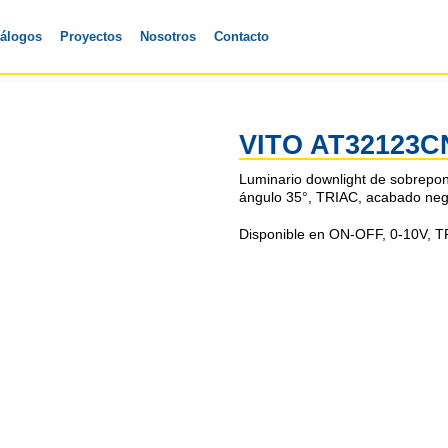
tálogos
Proyectos
Nosotros
Contacto
VITO AT32123C
Luminario downlight de sobrepo
ángulo 35°, TRIAC, acabado neg
Disponible en ON-OFF, 0-10V, TR