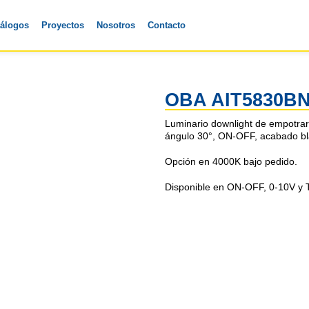
tálogos
Proyectos
Nosotros
Contacto
OBA AIT5830B
Luminario downlight de empotra
ángulo 30°, ON-OFF, acabado bl
Opción en 4000K bajo pedido.
Disponible en ON-OFF, 0-10V y T