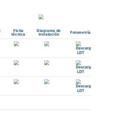
e
Ficha
Diagrama de
Fotometría
técnica
instalación