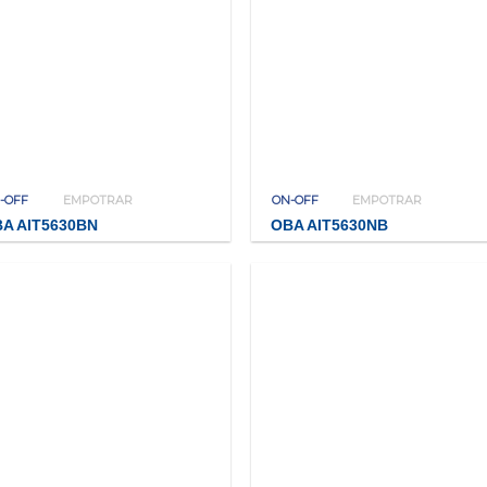
-OFF
EMPOTRAR
ON-OFF
EMPOTRAR
A AIT5630BN
OBA AIT5630NB