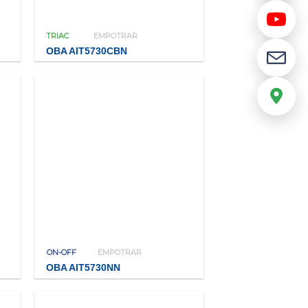
TRIAC
EMPOTRAR
OBA AIT5730CBN
ON-OFF
EMPOTRAR
OBA AIT5730NN