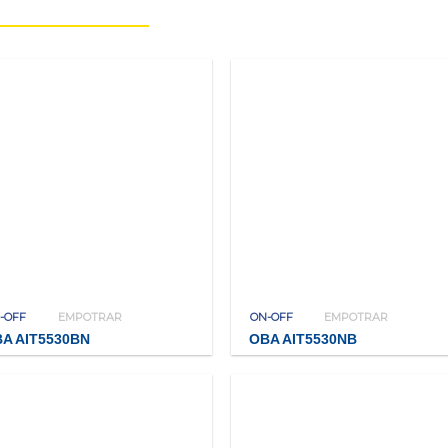
-OFF
EMPOTRAR
ON-OFF
EMPOTRAR
A AIT5530BN
OBA AIT5530NB