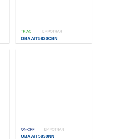
TRIAC
EMPOTRAR
OBA AIT5830CBN
ON-OFF
EMPOTRAR
OBA AIT5830NN