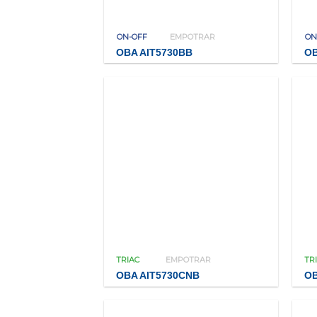
ON-OFF
EMPOTRAR
ON
OBA AIT5730BB
OB
TRIAC
EMPOTRAR
TR
OBA AIT5730CNB
OB