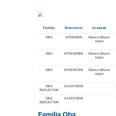
Familia
Referencia
Acabado
OBA
AIT5830BN
Blanco difusor
negro
OBA
AIT5830OBN
Blanco difusor
negro
OBA
AIT5830CBN
Blanco difusor
negro
OBA
AA15575859
REFLECTOR
OBA
AA45575859
REFLECTOR
Familia Oba