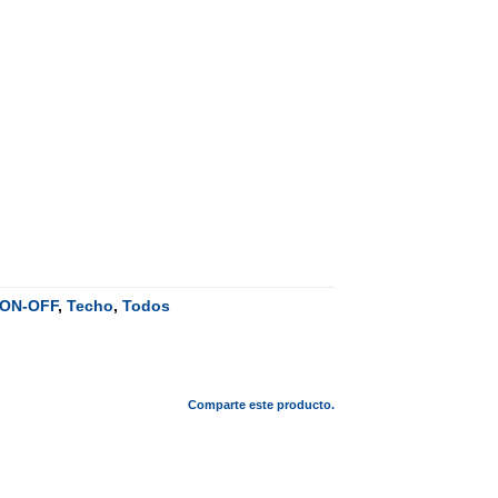
ON-OFF
,
Techo
,
Todos
Comparte este producto.