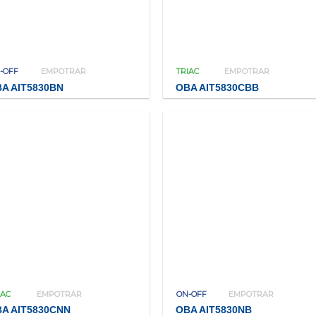
-OFF
EMPOTRAR
TRIAC
EMPOTRAR
A AIT5830BN
OBA AIT5830CBB
IAC
EMPOTRAR
ON-OFF
EMPOTRAR
A AIT5830CNN
OBA AIT5830NB