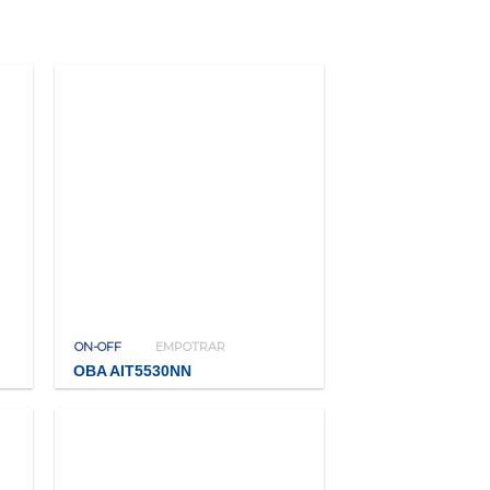
ON-OFF
EMPOTRAR
OBA AIT5530NN