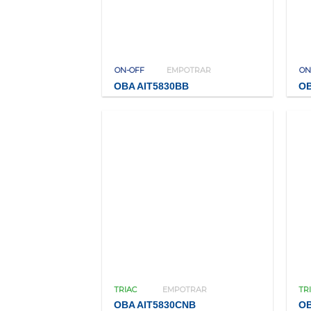
ON-OFF
EMPOTRAR
ON
OBA AIT5830BB
OB
TRIAC
EMPOTRAR
TR
OBA AIT5830CNB
OB