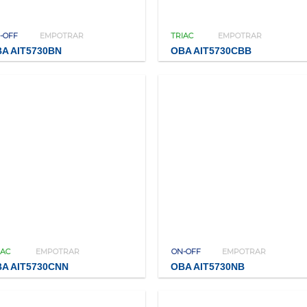
-OFF
EMPOTRAR
TRIAC
EMPOTRAR
A AIT5730BN
OBA AIT5730CBB
IAC
EMPOTRAR
ON-OFF
EMPOTRAR
A AIT5730CNN
OBA AIT5730NB