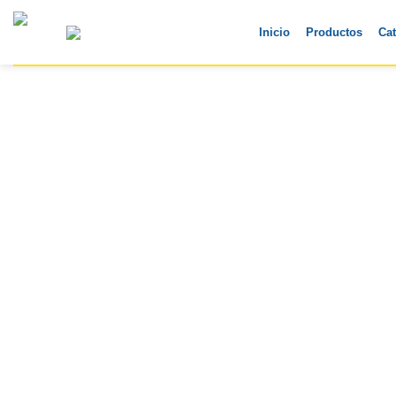
Skip
to
Inicio
Productos
Ca
content