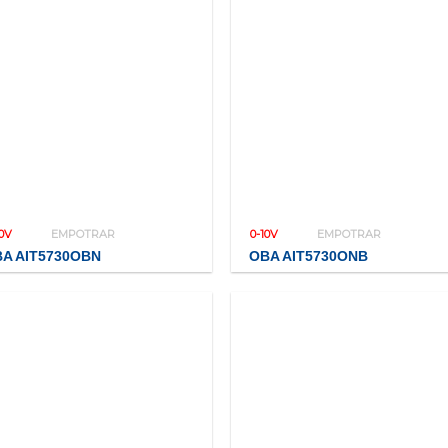
10V
EMPOTRAR
0-10V
EMPOTRAR
A AIT5730OBN
OBA AIT5730ONB