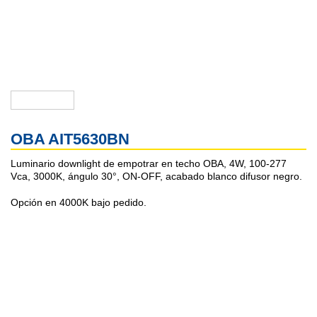
OBA AIT5630BN
Luminario downlight de empotrar en techo OBA, 4W, 100-277
Vca, 3000K, ángulo 30°, ON-OFF, acabado blanco difusor negro.
Opción en 4000K bajo pedido.