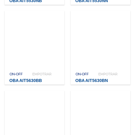
OBA AIT5530NB
OBA AIT5530NN
ON-OFF
EMPOTRAR
ON-OFF
EMPOTRAR
OBA AIT5630BB
OBA AIT5630BN