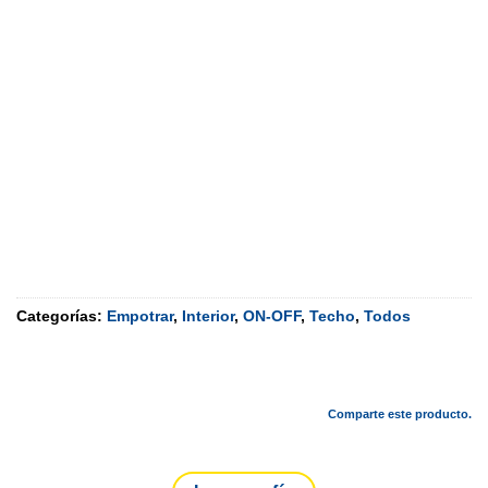
Categorías:
Empotrar
,
Interior
,
ON-OFF
,
Techo
,
Todos
Comparte este producto.