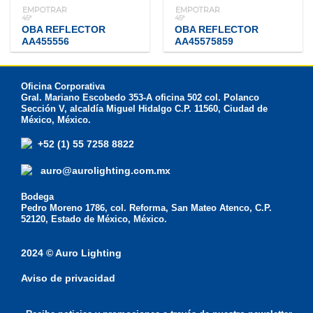
EMPOTRAR
EMPOTRAR
45°
45°
OBA REFLECTOR
OBA REFLECTOR
AA455556
AA45575859
Oficina Corporativa
Gral. Mariano Escobedo 353-A oficina 502 col. Polanco
Sección V, alcaldía Miguel Hidalgo C.P. 11560, Ciudad de
México, México.
+52 (1) 55 7258 8822
auro@aurolighting.com.mx
Bodega
Pedro Moreno 1786, col. Reforma, San Mateo Atenco, C.P.
52120, Estado de México, México.
2024 © Auro Lighting
Aviso de privacidad