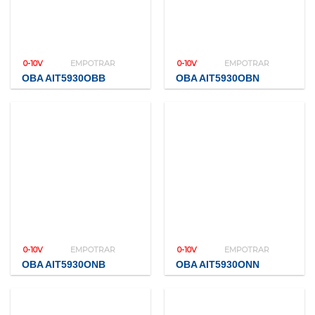
0-10V
EMPOTRAR
0-10V
EMPOTRAR
OBA AIT5930OBB
OBA AIT5930OBN
0-10V
EMPOTRAR
0-10V
EMPOTRAR
OBA AIT5930ONB
OBA AIT5930ONN