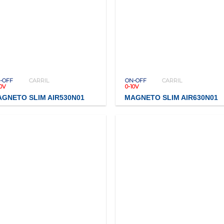
-OFF
CARRIL
ON-OFF
CARRIL
10V
0-10V
GNETO SLIM AIR530N01
MAGNETO SLIM AIR630N01