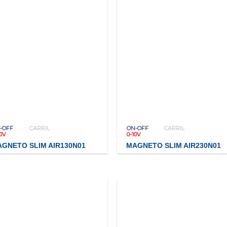
-OFF
CARRIL
ON-OFF
CARRIL
10V
0-10V
GNETO SLIM AIR130N01
MAGNETO SLIM AIR230N01