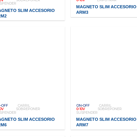
SPENDER
MAGNETO SLIM ACCESORIO
AGNETO SLIM ACCESORIO
ARM3
RM2
-OFF
CARRIL
ON-OFF
CARRIL
10V
SOBREPONER
0-10V
SOBREPONER
SPENDER
SUSPENDER
AGNETO SLIM ACCESORIO
MAGNETO SLIM ACCESORIO
RM6
ARM7