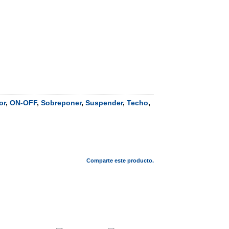
or
,
ON-OFF
,
Sobreponer
,
Suspender
,
Techo
,
Comparte este producto.