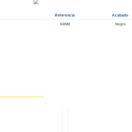
Referencia
Acabado
ARM8
Negro