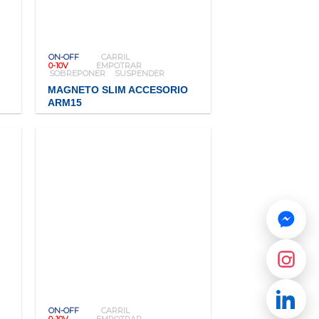
ON-OFF
CARRIL
0-10V
EMPOTRAR
SOBREPONER
SUSPENDER
MAGNETO SLIM ACCESORIO
ARM15
ON-OFF
CARRIL
0-10V
EMPOTRAR