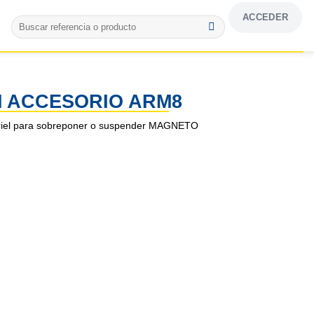
ACCEDER
Buscar
por:
 ACCESORIO ARM8
e riel para sobreponer o suspender MAGNETO