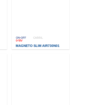
ON-OFF
CARRIL
0-10V
MAGNETO SLIM AIR730N01