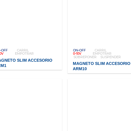
-OFF
CARRIL
ON-OFF
CARRIL
10V
EMPOTRAR
0-10V
EMPOTRAR
SOBREPONER
SUSPENDER
AGNETO SLIM ACCESORIO
MAGNETO SLIM ACCESORIO
RM1
ARM10