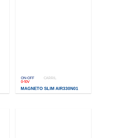
ON-OFF
CARRIL
0-10V
MAGNETO SLIM AIR330N01