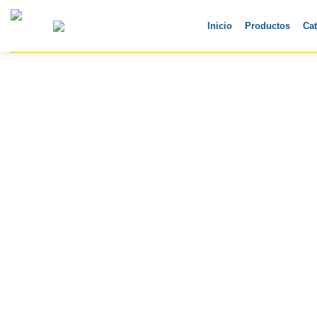
Skip
to
Inicio
Productos
Ca
content