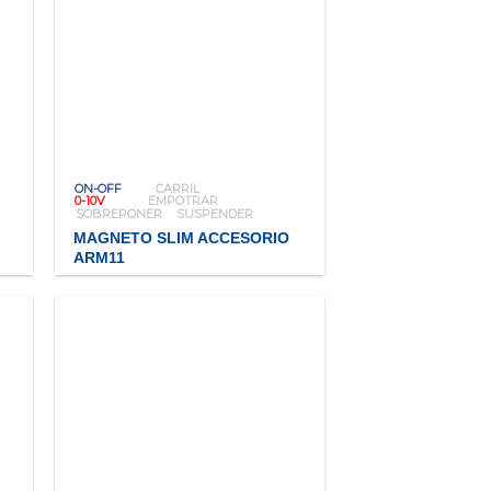
ON-OFF
CARRIL
0-10V
EMPOTRAR
SOBREPONER
SUSPENDER
MAGNETO SLIM ACCESORIO
ARM11