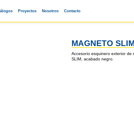
tálogos
Proyectos
Nosotros
Contacto
MAGNETO SLIM
Accesorio esquinero exterior d
SLIM, acabado negro.