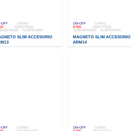
-OFF
CARRIL
ON-OFF
CARRIL
10V
EMPOTRAR
0-10V
EMPOTRAR
OBREPONER
SUSPENDER
SOBREPONER
SUSPENDER
AGNETO SLIM ACCESORIO
MAGNETO SLIM ACCESORIO
RM13
ARM14
-OFF
CARRIL
ON-OFF
CARRIL
10V
SOBREPONER
0-10V
EMPOTRAR