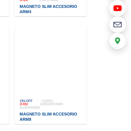
MAGNETO SLIM ACCESORIO
ARM4
ON-OFF
CARRIL
0-10V
SOBREPONER
SUSPENDER
MAGNETO SLIM ACCESORIO
ARM8