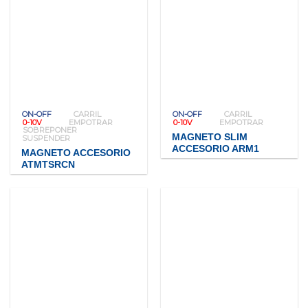
ON-OFF
CARRIL
ON-OFF
CARRIL
0-10V
EMPOTRAR
0-10V
EMPOTRAR
SOBREPONER
MAGNETO SLIM
SUSPENDER
ACCESORIO ARM1
MAGNETO ACCESORIO
ATMTSRCN