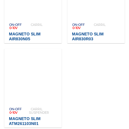
ON-OFF
CARRIL
ON-OFF
CARRIL
0-10V
0-10V
MAGNETO SLIM
MAGNETO SLIM
AIR830N05
AIR830R03
ON-OFF
CARRIL
0-10V
SUSPENDER
MAGNETO SLIM
ATM261103N01