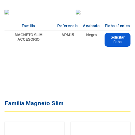
Familia
Referencia
Acabado
Ficha técnica
MAGNETO SLIM
ARM15
Negro
Solicitar
ACCESORIO
ficha
Familia Magneto Slim