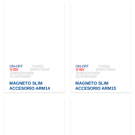
ON-OFF
CARRIL
ON-OFF
CARRIL
0-10V
EMPOTRAR
0-10V
EMPOTRAR
SOBREPONER
SOBREPONER
SUSPENDER
SUSPENDER
MAGNETO SLIM
MAGNETO SLIM
ACCESORIO ARM14
ACCESORIO ARM15