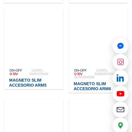
ON-OFF
CARRIL
ON-OFF
CARRIL
0-10V
EMPOTRAR
0-10V
SOBREPONER
SUSPENDER
MAGNETO SLIM
MAGNETO SLIM
ACCESORIO ARM5
ACCESORIO ARM6