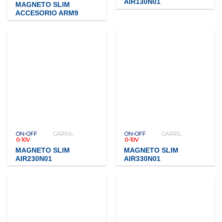
AIR130N01
MAGNETO SLIM
ACCESORIO ARM9
ON-OFF
CARRIL
ON-OFF
CARRIL
0-10V
0-10V
MAGNETO SLIM
MAGNETO SLIM
AIR230N01
AIR330N01