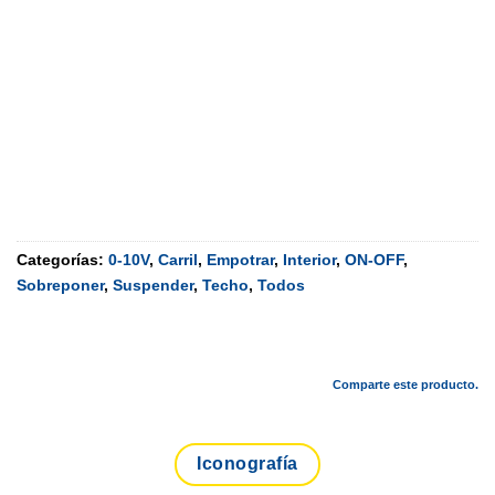
Categorías:
0-10V
,
Carril
,
Empotrar
,
Interior
,
ON-OFF
,
Sobreponer
,
Suspender
,
Techo
,
Todos
Comparte este producto.
Iconografía