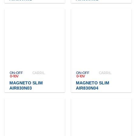
ON-OFF
CARRIL
ON-OFF
CARRIL
0-10V
0-10V
MAGNETO SLIM
MAGNETO SLIM
AIR830N03
AIR830N04