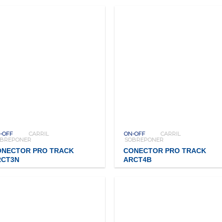
-OFF
CARRIL
ON-OFF
CARRIL
OBREPONER
SOBREPONER
ONECTOR PRO TRACK
CONECTOR PRO TRACK
RCT3N
ARCT4B