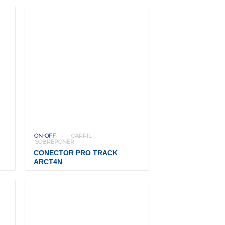
ON-OFF
CARRIL
SOBREPONER
CONECTOR PRO TRACK
ARCT4N