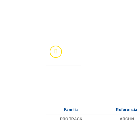
Familia
Referencia
PRO TRACK
ARCI1N