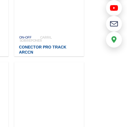
ON-OFF
CARRIL
SOBREPONER
CONECTOR PRO TRACK
ARCCN