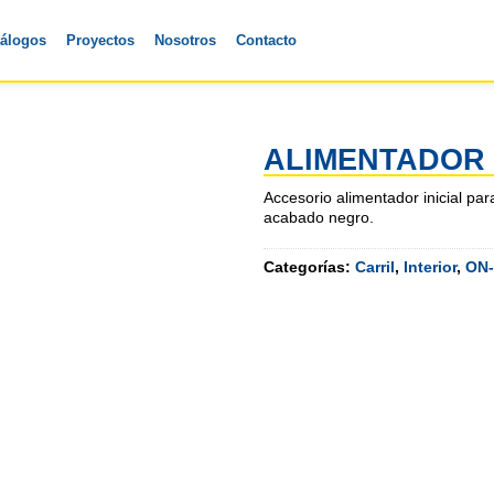
tálogos
Proyectos
Nosotros
Contacto
ALIMENTADOR 
Accesorio alimentador inicial pa
acabado negro.
Categorías:
Carril
,
Interior
,
ON