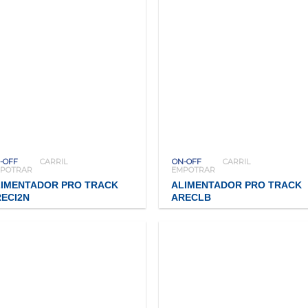
-OFF
CARRIL
ON-OFF
CARRIL
POTRAR
EMPOTRAR
LIMENTADOR PRO TRACK
ALIMENTADOR PRO TRACK
ECI2N
ARECLB