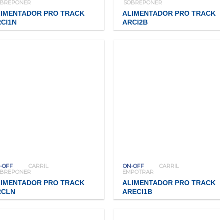
OBREPONER
SOBREPONER
LIMENTADOR PRO TRACK
ALIMENTADOR PRO TRACK
CI1N
ARCI2B
-OFF
CARRIL
ON-OFF
CARRIL
OBREPONER
EMPOTRAR
LIMENTADOR PRO TRACK
ALIMENTADOR PRO TRACK
RCLN
ARECI1B