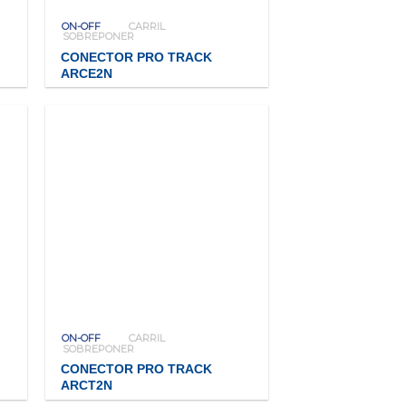
ON-OFF
CARRIL
SOBREPONER
CONECTOR PRO TRACK
ARCE2N
ON-OFF
CARRIL
SOBREPONER
CONECTOR PRO TRACK
ARCT2N