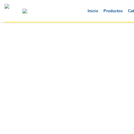
Skip
to
Inicio
Productos
Ca
content