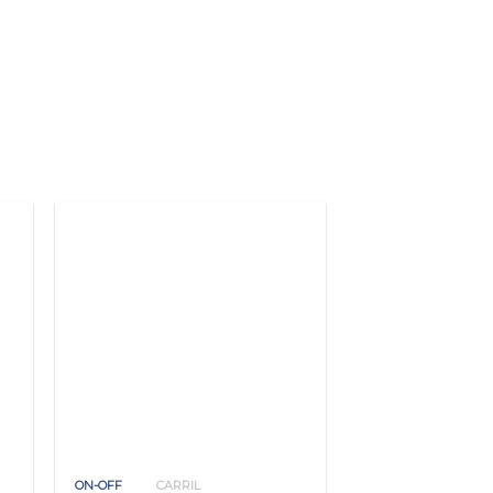
ON-OFF
CARRIL