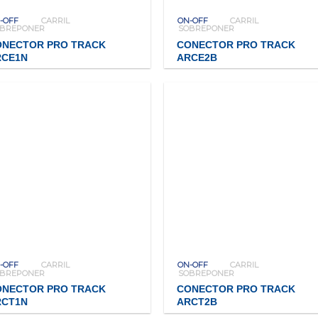
-OFF
CARRIL
ON-OFF
CARRIL
OBREPONER
SOBREPONER
ONECTOR PRO TRACK
CONECTOR PRO TRACK
RCE1N
ARCE2B
-OFF
CARRIL
ON-OFF
CARRIL
OBREPONER
SOBREPONER
ONECTOR PRO TRACK
CONECTOR PRO TRACK
RCT1N
ARCT2B