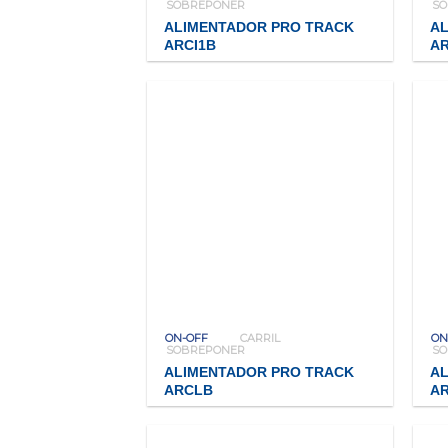
SOBREPONER
S
ALIMENTADOR PRO TRACK
A
ARCI1B
AR
ON-OFF
CARRIL
ON
SOBREPONER
S
ALIMENTADOR PRO TRACK
A
ARCLB
A