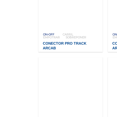
ON-OFF
CARRIL
ON
EMPOTRAR
SOBREPONER
EM
CONECTOR PRO TRACK
C
ARCAB
A