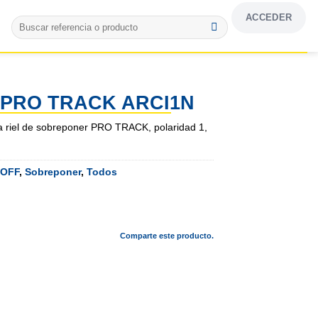
ACCEDER
Buscar
por:
PRO TRACK ARCI1N
ra riel de sobreponer PRO TRACK, polaridad 1,
-OFF
,
Sobreponer
,
Todos
Comparte este producto.