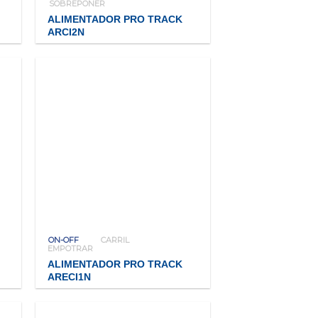
SOBREPONER
ALIMENTADOR PRO TRACK
ARCI2N
ON-OFF
CARRIL
EMPOTRAR
ALIMENTADOR PRO TRACK
ARECI1N