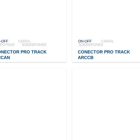
-OFF
CARRIL
ON-OFF
CARRIL
POTRAR
SOBREPONER
SOBREPONER
ONECTOR PRO TRACK
CONECTOR PRO TRACK
RCAN
ARCCB