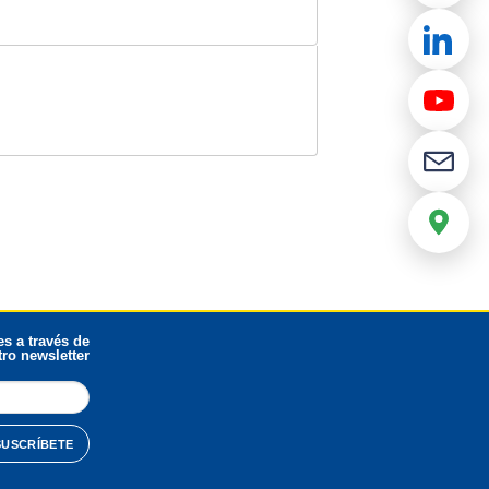
s a través de
ro newsletter