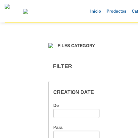
Skip
to
Inicio
Productos
Ca
content
FILES CATEGORY
FILTER
CREATION DATE
De
Para