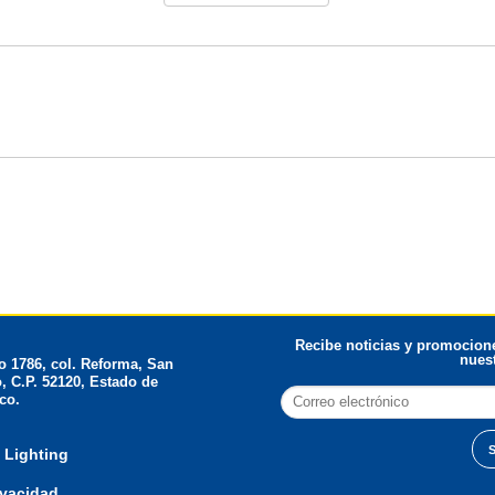
Recibe noticias y promocione
nuest
 1786, col. Reforma, San
, C.P. 52120, Estado de
co.
 Lighting
ivacidad