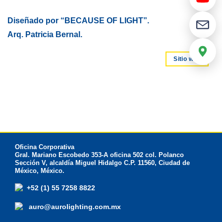
Diseñado por “BECAUSE OF LIGHT”.
Arq. Patricia Bernal.
Sitio web
Oficina Corporativa
Gral. Mariano Escobedo 353-A oficina 502 col. Polanco
Sección V, alcaldía Miguel Hidalgo C.P. 11560, Ciudad de
México, México.
+52 (1) 55 7258 8822
auro@aurolighting.com.mx