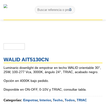
Skip
Buscar
to
por:
content
WALID AIT5130CN
Luminario downlight de empotrar en techo WALID orientable 30°,
25W, 100-277 Vca, 3000K, ángulo 24°, TRIAC, acabado negro.
Opción en 4000K bajo pedido.
Disponible en ON-OFF, 0-10V y TRIAC, consultar tabla.
Categorías:
Empotrar
,
Interior
,
Techo
,
Todos
,
TRIAC