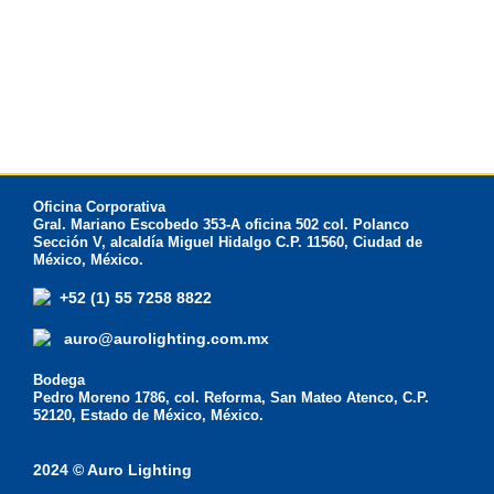
Oficina Corporativa
Gral. Mariano Escobedo 353-A oficina 502 col. Polanco
Sección V, alcaldía Miguel Hidalgo C.P. 11560, Ciudad de
México, México.
+52 (1) 55 7258 8822
auro@aurolighting.com.mx
Bodega
Pedro Moreno 1786, col. Reforma, San Mateo Atenco, C.P.
52120, Estado de México, México.
2024 © Auro Lighting