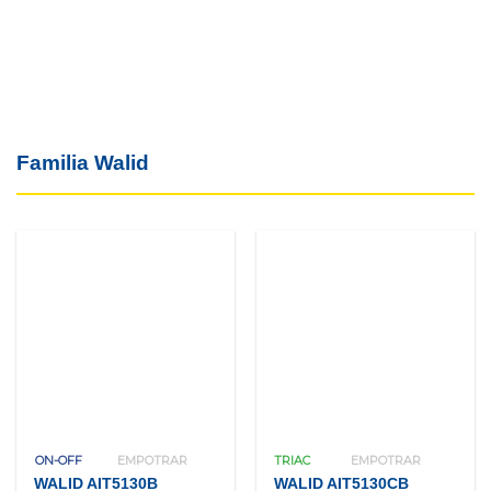
Familia Walid
ON-OFF
EMPOTRAR
TRIAC
EMPOTRAR
WALID AIT5130B
WALID AIT5130CB