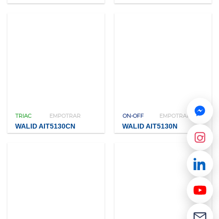
TRIAC
EMPOTRAR
ON-OFF
EMPOTRAR
WALID AIT5130CN
WALID AIT5130N