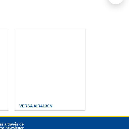
VERSA AIR4130N
s a través de
ro newsletter