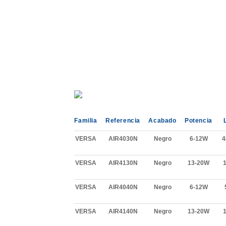
Familia
Referencia
Acabado
Potencia
VERSA
AIR4030N
Negro
6-12W
4
VERSA
AIR4130N
Negro
13-20W
VERSA
AIR4040N
Negro
6-12W
VERSA
AIR4140N
Negro
13-20W