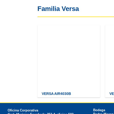
Familia Versa
VERSA AIR4030B
VE
Bodega
Oficina Corporativa