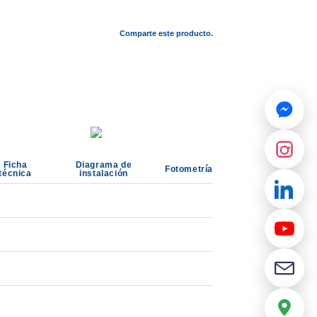
Comparte este producto.
Ficha
Diagrama de
Fotometría
técnica
instalación