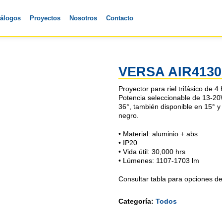
tálogos
Proyectos
Nosotros
Contacto
VERSA AIR413
Proyector para riel trifásico de 4
Potencia seleccionable de 13-20
36°, también disponible en 15° 
negro.
• Material: aluminio + abs
• IP20
• Vida útil: 30,000 hrs
• Lúmenes: 1107-1703 lm
Consultar tabla para opciones de
Categoría:
Todos