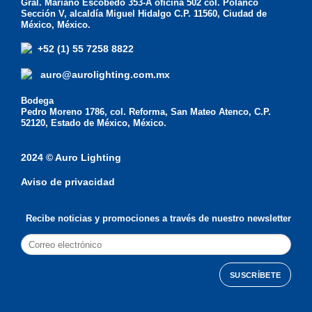
Gral. Mariano Escobedo 353-A oficina 502 col. Polanco
Sección V, alcaldía Miguel Hidalgo C.P. 11560, Ciudad de
México, México.
+52 (1) 55 7258 8822
auro@aurolighting.com.mx
Bodega
Pedro Moreno 1786, col. Reforma, San Mateo Atenco, C.P.
52120, Estado de México, México.
2024 © Auro Lighting
Aviso de privacidad
Recibe noticias y promociones a través de nuestro newsletter