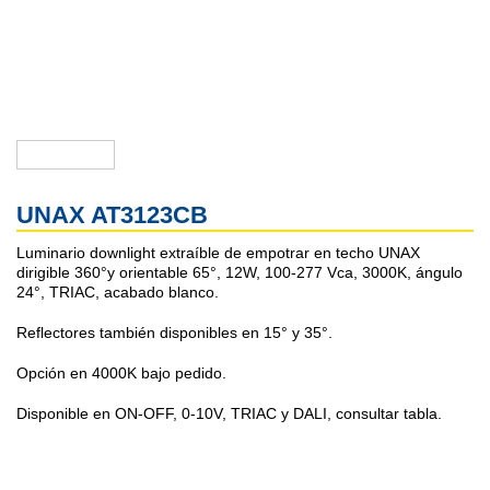
UNAX AT3123CB
Luminario downlight extraíble de empotrar en techo UNAX
dirigible 360°y orientable 65°, 12W, 100-277 Vca, 3000K, ángulo
24°, TRIAC, acabado blanco.
Reflectores también disponibles en 15° y 35°.
Opción en 4000K bajo pedido.
Disponible en ON-OFF, 0-10V, TRIAC y DALI, consultar tabla.