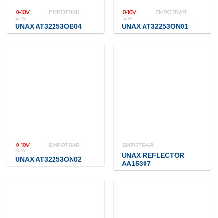
0-10V
EMPOTRAR
0-10V
EMPOTRAR
12 W
25 W
UNAX AT32253OB04
UNAX AT32253ON01
0-10V
EMPOTRAR
EMPOTRAR
24 W
UNAX REFLECTOR
UNAX AT32253ON02
AA15307