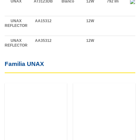
UNAX
AT3123DB
Blanco
12W
792 lm
UNAX
AA15312
12W
REFLECTOR
UNAX
AA35312
12W
REFLECTOR
Familia UNAX