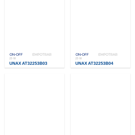
ON-OFF
EMPOTRAR
ON-OFF
EMPOTRAR
25 W
25 W
UNAX AT32253B03
UNAX AT32253B04