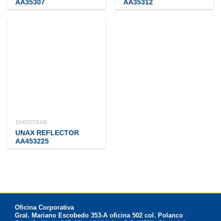
AA35307
AA35312
EMPOTRAR
UNAX REFLECTOR
AA453225
Oficina Corporativa
Gral. Mariano Escobedo 353-A oficina 502 col. Polanco