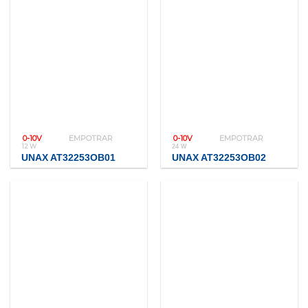
0-10V
EMPOTRAR
0-10V
EMPOTRAR
12 W
24 W
UNAX AT32253OB01
UNAX AT32253OB02