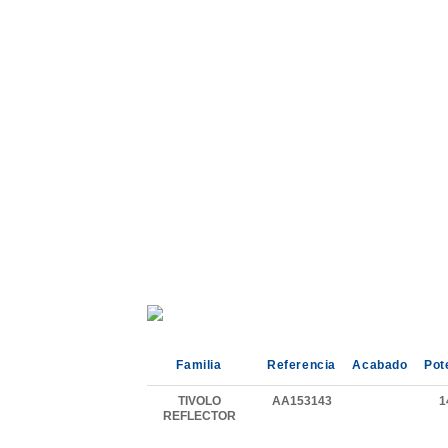
Familia
Referencia
Acabado
Pot
TIVOLO
AA153143
1
REFLECTOR