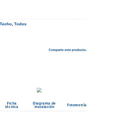
Techo
,
Todos
Comparte este producto.
Ficha
Diagrama de
Fotometría
técnica
instalación