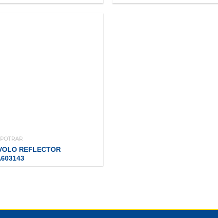
POTRAR
IVOLO REFLECTOR
603143