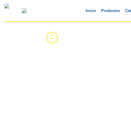
Skip
to
Inicio
Productos
Ca
content