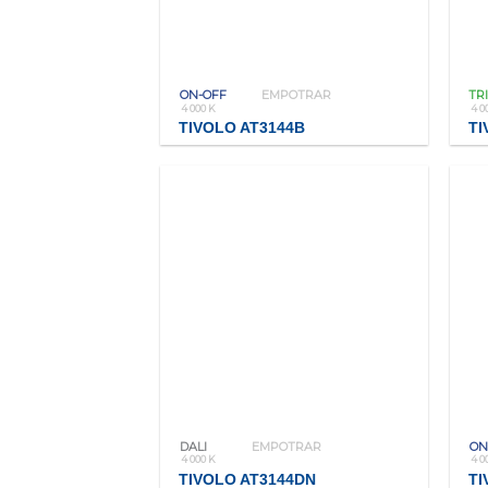
ON-OFF
EMPOTRAR
TR
4 000 K
4 0
TIVOLO AT3144B
TI
DALI
EMPOTRAR
ON
4 000 K
4 0
TIVOLO AT3144DN
TI