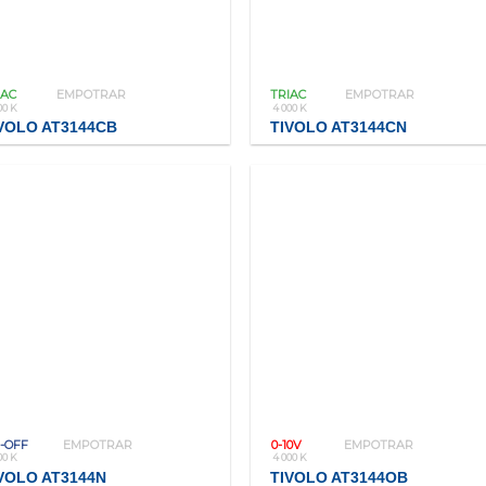
IAC
EMPOTRAR
TRIAC
EMPOTRAR
00 K
4 000 K
VOLO AT3144CB
TIVOLO AT3144CN
-OFF
EMPOTRAR
0-10V
EMPOTRAR
00 K
4 000 K
VOLO AT3144N
TIVOLO AT3144OB