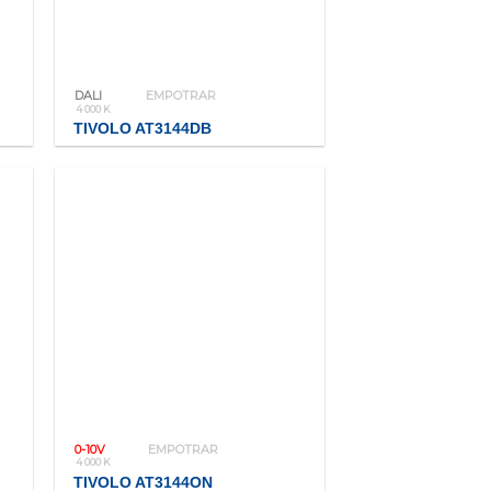
DALI
EMPOTRAR
4 000 K
TIVOLO AT3144DB
0-10V
EMPOTRAR
4 000 K
TIVOLO AT3144ON