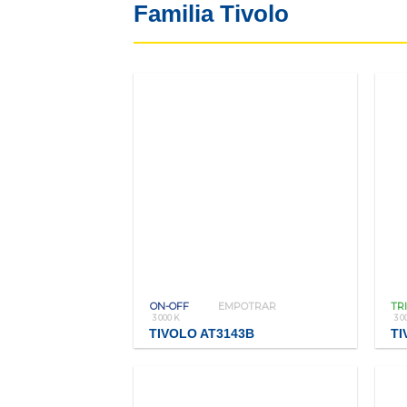
Familia Tivolo
ON-OFF
EMPOTRAR
TR
3 000 K
3 0
TIVOLO AT3143B
TI