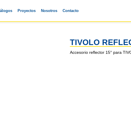
tálogos
Proyectos
Nosotros
Contacto
TIVOLO REFLE
Accesorio reflector 15° para TI