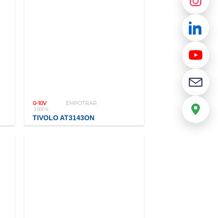
0-10V
EMPOTRAR
3 000 K
TIVOLO AT3143ON