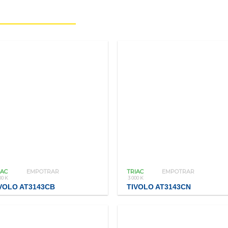
IAC
EMPOTRAR
TRIAC
EMPOTRAR
00 K
3 000 K
VOLO AT3143CB
TIVOLO AT3143CN