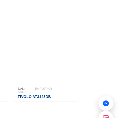
DALI
EMPOTRAR
3 000 K
TIVOLO AT3143DB