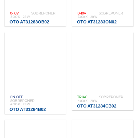
0-10V
SOBREPONER
0-10V
SOBREPONER
3 000 K
28 W
3 000 K
28 W
OTO AT31283OB02
OTO AT31283ON02
ON-OFF
TRIAC
SOBREPONER
SOBREPONER
4 000 K
28 W
4 000 K
28 W
OTO AT31284CB02
OTO AT31284B02