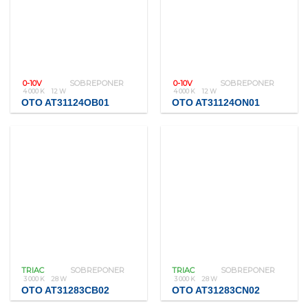
0-10V
SOBREPONER
0-10V
SOBREPONER
4 000 K
12 W
4 000 K
12 W
OTO AT31124OB01
OTO AT31124ON01
TRIAC
SOBREPONER
TRIAC
SOBREPONER
3 000 K
28 W
3 000 K
28 W
OTO AT31283CB02
OTO AT31283CN02