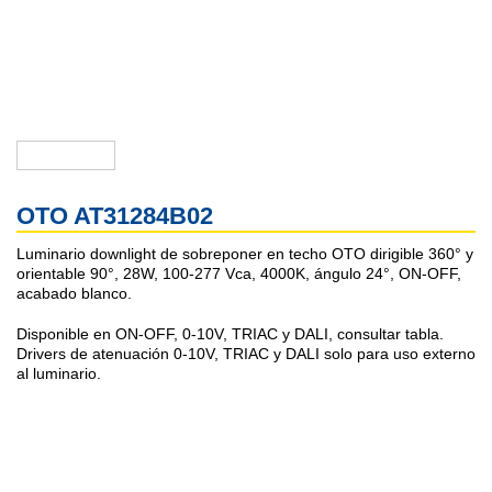
OTO AT31284B02
Luminario downlight de sobreponer en techo OTO dirigible 360° y
orientable 90°, 28W, 100-277 Vca, 4000K, ángulo 24°, ON-OFF,
acabado blanco.
Disponible en ON-OFF, 0-10V, TRIAC y DALI, consultar tabla.
Drivers de atenuación 0-10V, TRIAC y DALI solo para uso externo
al luminario.