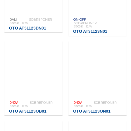
DALI
SOBREPONER
ON-OFF
SOBREPONER
3 000 K
12 W
3 000 K
12 W
OTO AT31123DN01
OTO AT31123N01
0-10V
SOBREPONER
0-10V
SOBREPONER
3 000 K
12 W
3 000 K
12 W
OTO AT31123OB01
OTO AT31123ON01