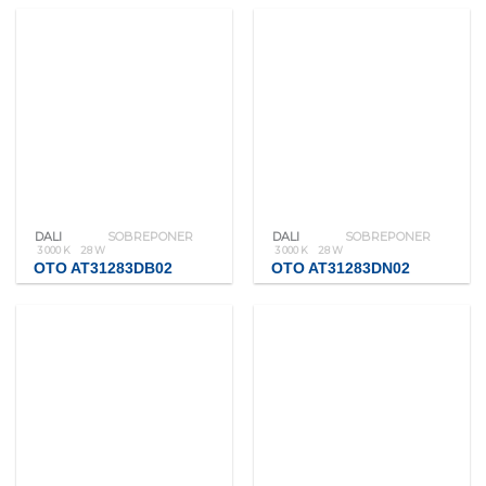
DALI
SOBREPONER
DALI
SOBREPONER
3 000 K
28 W
3 000 K
28 W
OTO AT31283DB02
OTO AT31283DN02