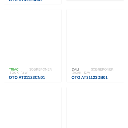
TRIAC
SOBREPONER
DALI
SOBREPONER
3 000 K
12 W
3 000 K
12 W
OTO AT31123CN01
OTO AT31123DB01