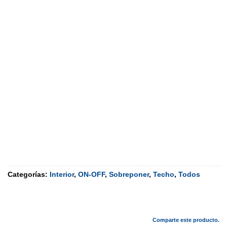
Categorías:
Interior
,
ON-OFF
,
Sobreponer
,
Techo
,
Todos
Comparte este producto.