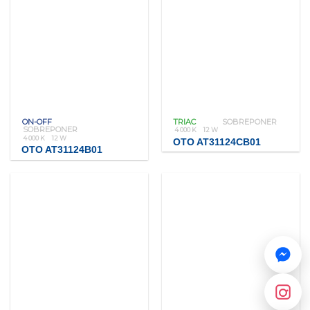
ON-OFF
TRIAC
SOBREPONER
SOBREPONER
4 000 K
12 W
4 000 K
12 W
OTO AT31124CB01
OTO AT31124B01