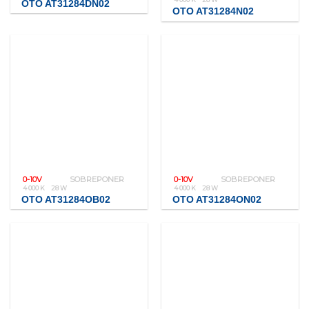
OTO AT31284DN02
OTO AT31284N02
0-10V
SOBREPONER
0-10V
SOBREPONER
4 000 K
28 W
4 000 K
28 W
OTO AT31284OB02
OTO AT31284ON02