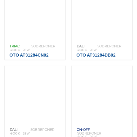
TRIAC
SOBREPONER
DALI
SOBREPONER
4 000 K
28 W
4 000 K
28 W
OTO AT31284CN02
OTO AT31284DB02
DALI
SOBREPONER
ON-OFF
SOBREPONER
4 000 K
28 W
4 000 K
28 W