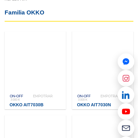
Familia OKKO
ON-OFF
EMPOTRAR
ON-OFF
EMPOTRAR
3 000 K
3 000 K
OKKO AIT7030B
OKKO AIT7030N