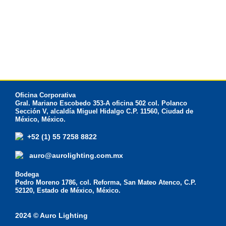
Oficina Corporativa
Gral. Mariano Escobedo 353-A oficina 502 col. Polanco
Sección V, alcaldía Miguel Hidalgo C.P. 11560, Ciudad de
México, México.
+52 (1) 55 7258 8822
auro@aurolighting.com.mx
Bodega
Pedro Moreno 1786, col. Reforma, San Mateo Atenco, C.P.
52120, Estado de México, México.
2024 © Auro Lighting