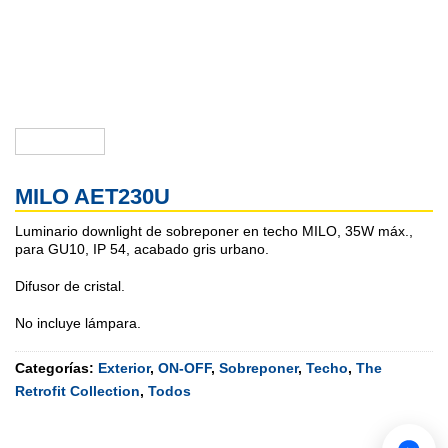
MILO AET230U
Luminario downlight de sobreponer en techo MILO, 35W máx.,
para GU10, IP 54, acabado gris urbano.
Difusor de cristal.
No incluye lámpara.
Categorías:
Exterior
,
ON-OFF
,
Sobreponer
,
Techo
,
The
Retrofit Collection
,
Todos