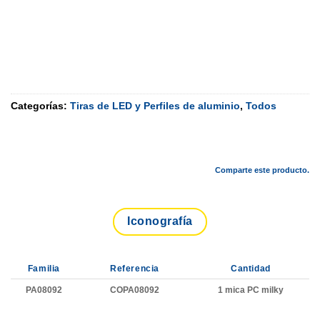
Categorías:
Tiras de LED y Perfiles de aluminio
,
Todos
Comparte este producto.
Iconografía
Familia
Referencia
Cantidad
PA08092
COPA08092
1 mica PC milky