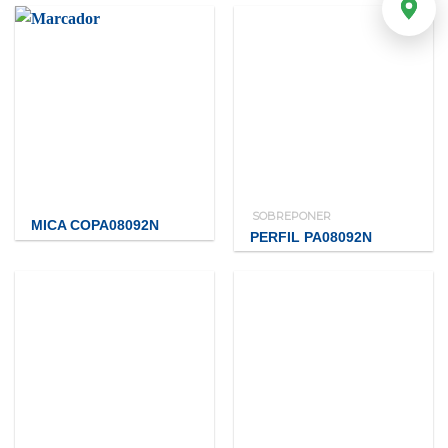
SOBREPONER
MICA COPA08092N
PERFIL PA08092N