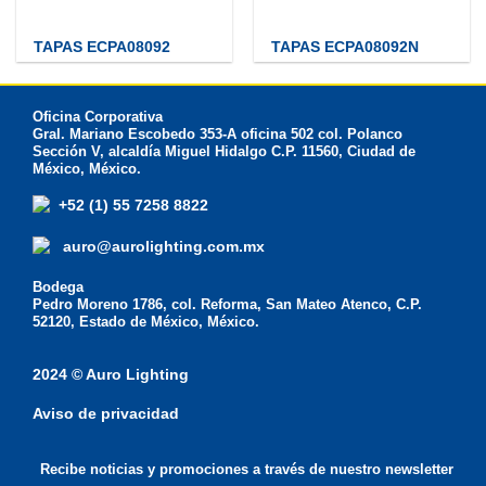
TAPAS ECPA08092
TAPAS ECPA08092N
Oficina Corporativa
Gral. Mariano Escobedo 353-A oficina 502 col. Polanco
Sección V, alcaldía Miguel Hidalgo C.P. 11560, Ciudad de
México, México.
+52 (1) 55 7258 8822
auro@aurolighting.com.mx
Bodega
Pedro Moreno 1786, col. Reforma, San Mateo Atenco, C.P.
52120, Estado de México, México.
2024 © Auro Lighting
Aviso de privacidad
Recibe noticias y promociones a través de nuestro newsletter