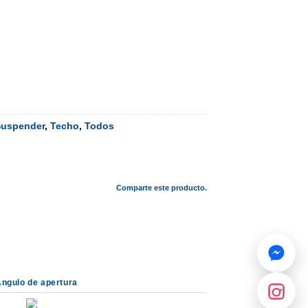
Suspender
,
Techo
,
Todos
Comparte este producto.
ngulo de apertura