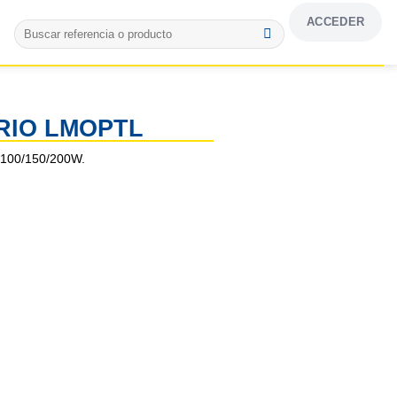
ACCEDER
Buscar
por:
RIO LMOPTL
 100/150/200W.