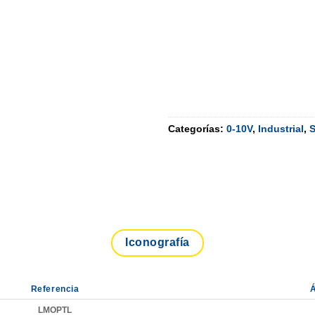
Categorías:
0-10V
,
Industrial
,
Iconografía
Referencia
Á
LMOPTL