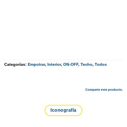
Categorías:
Empotrar
,
Interior
,
ON-OFF
,
Techo
,
Todos
Comparte este producto.
Iconografía