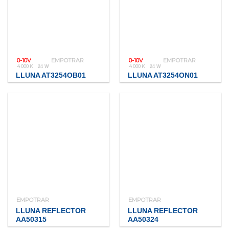
0-10V
EMPOTRAR
0-10V
EMPOTRAR
4 000 K
4 000 K
24 W
24 W
LLUNA AT3254OB01
LLUNA AT3254ON01
EMPOTRAR
EMPOTRAR
LLUNA REFLECTOR
LLUNA REFLECTOR
AA50315
AA50324