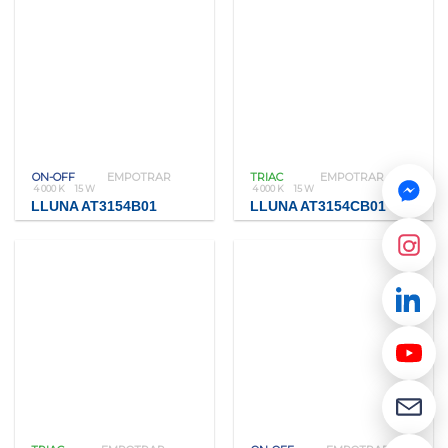
ON-OFF
EMPOTRAR
TRIAC
EMPOTRAR
4 000 K
15 W
4 000 K
15 W
LLUNA AT3154B01
LLUNA AT3154CB01