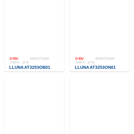
0-10V
EMPOTRAR
0-10V
EMPOTRAR
3 000 K
3 000 K
24 W
24 W
LLUNA AT3253OB01
LLUNA AT3253ON01