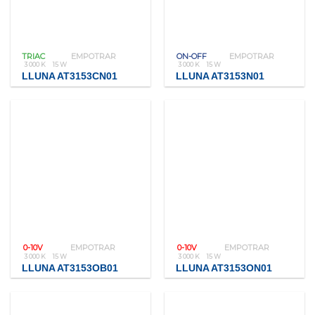
TRIAC
EMPOTRAR
ON-OFF
EMPOTRAR
3 000 K
15 W
3 000 K
15 W
LLUNA AT3153CN01
LLUNA AT3153N01
0-10V
EMPOTRAR
0-10V
EMPOTRAR
3 000 K
15 W
3 000 K
15 W
LLUNA AT3153OB01
LLUNA AT3153ON01