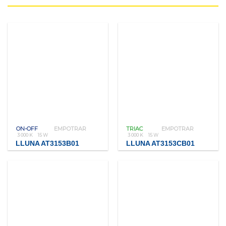
ON-OFF
EMPOTRAR
TRIAC
EMPOTRAR
3 000 K
15 W
3 000 K
15 W
LLUNA AT3153B01
LLUNA AT3153CB01