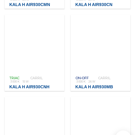
KALA H AIR930CMN
KALA H AIR930CN
TRIAC
CARRIL
ON-OFF
CARRIL
3 000 K
15 W
3 000 K
26 W
KALA H AIR930CNH
KALA H AIR930MB