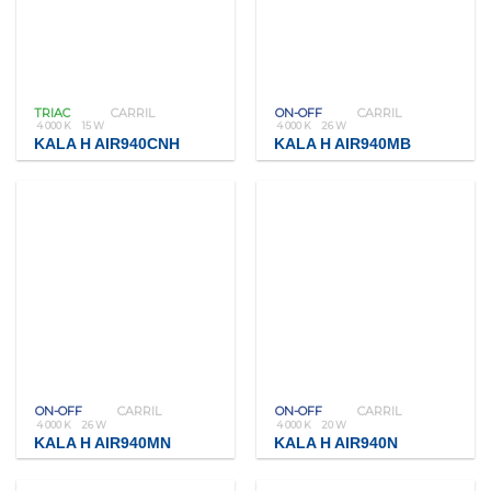
TRIAC
CARRIL
ON-OFF
CARRIL
4 000 K
15 W
4 000 K
26 W
KALA H AIR940CNH
KALA H AIR940MB
ON-OFF
CARRIL
ON-OFF
CARRIL
4 000 K
26 W
4 000 K
20 W
KALA H AIR940MN
KALA H AIR940N