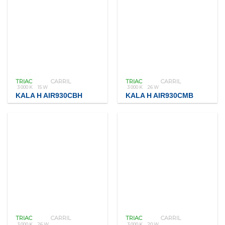
TRIAC
CARRIL
TRIAC
CARRIL
3 000 K
15 W
3 000 K
26 W
KALA H AIR930CBH
KALA H AIR930CMB
TRIAC
CARRIL
TRIAC
CARRIL
3 000 K
26 W
3 000 K
20 W