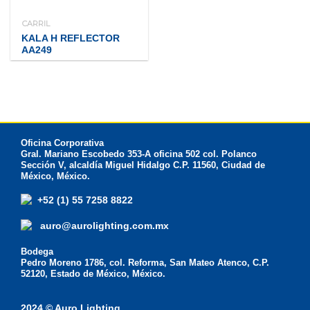
CARRIL
KALA H REFLECTOR
AA249
Oficina Corporativa
Gral. Mariano Escobedo 353-A oficina 502 col. Polanco
Sección V, alcaldía Miguel Hidalgo C.P. 11560, Ciudad de
México, México.
+52 (1) 55 7258 8822
auro@aurolighting.com.mx
Bodega
Pedro Moreno 1786, col. Reforma, San Mateo Atenco, C.P.
52120, Estado de México, México.
2024 © Auro Lighting