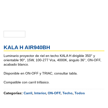
KALA H AIR940BH
Luminario proyector de riel en techo KALA H dirigible 350° y
orientable 90°, 15W, 100-277 Vca, 4000K, ángulo 36°, ON-OFF,
acabado blanco.
Disponible en ON-OFF y TRIAC, consultar tabla.
Compatible con carril trifásico.
Categorías:
Carril
,
Interior
,
ON-OFF
,
Techo
,
Todos