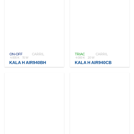
ON-OFF
CARRIL
TRIAC
CARRIL
4 000 K
15 W
4 000 K
20 W
KALA H AIR940BH
KALA H AIR940CB