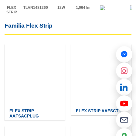
FLEX
TLAN1481260
12W
1,064 lm
STRIP
Familia Flex Strip
FLEX STRIP
FLEX STRIP AAFSCTT
AAFSACPLUG