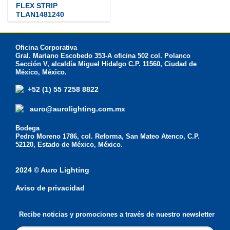
FLEX STRIP
TLAN1481240
Oficina Corporativa
Gral. Mariano Escobedo 353-A oficina 502 col. Polanco
Sección V, alcaldía Miguel Hidalgo C.P. 11560, Ciudad de
México, México.
+52 (1) 55 7258 8822
auro@aurolighting.com.mx
Bodega
Pedro Moreno 1786, col. Reforma, San Mateo Atenco, C.P.
52120, Estado de México, México.
2024 © Auro Lighting
Aviso de privacidad
Recibe noticias y promociones a través de nuestro newsletter