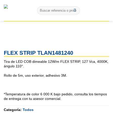
Skip
Buscar
to
por:
content
FLEX STRIP TLAN1481240
Tira de LED COB dimeable 12W/m FLEX STRIP, 127 Vca, 4000K,
ángulo 110°.
Rollo de 5m, uso exterior, adhesivo 3M.
*Temperatura de color 6 000 K bajo pedido, consulta los tiempos
de entrega con tu asesor comercial.
Categoría:
Todos