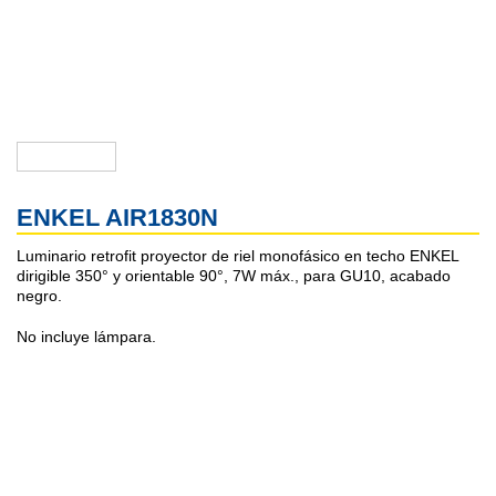
ENKEL AIR1830N
Luminario retrofit proyector de riel monofásico en techo ENKEL
dirigible 350° y orientable 90°, 7W máx., para GU10, acabado
negro.
No incluye lámpara.