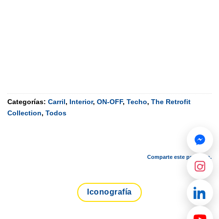
Categorías:
Carril
,
Interior
,
ON-OFF
,
Techo
,
The Retrofit
Collection
,
Todos
Comparte este producto.
Iconografía