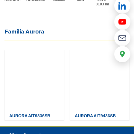
3183 lm
Familia Aurora
AURORA AIT9336SB
AURORA AIT9436SB