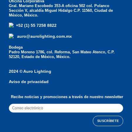
Oficina Corporativa
Gral. Mariano Escobedo 353-A oficina 502 col. Polanco
Sección V, alcaldía Miguel Hidalgo C.P. 11560, Ciudad de
México, México.
+52 (1) 55 7258 8822
auro@aurolighting.com.mx
Bodega
Pedro Moreno 1786, col. Reforma, San Mateo Atenco, C.P.
52120, Estado de México, México.
2024 © Auro Lighting
Aviso de privacidad
Recibe noticias y promociones a través de nuestro newsletter