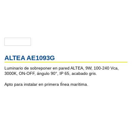
ALTEA AE1093G
Luminario de sobreponer en pared ALTEA, 9W, 100-240 Vca,
3000K, ON-OFF, ángulo 90°, IP 65, acabado gris.
Apto para instalar en primera lÍnea marítima.