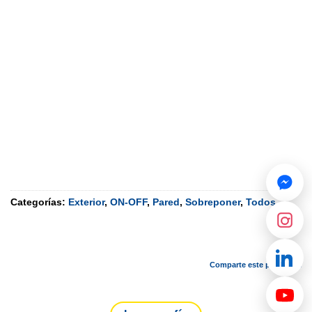
Categorías:
Exterior
,
ON-OFF
,
Pared
,
Sobreponer
,
Todos
Comparte este producto.