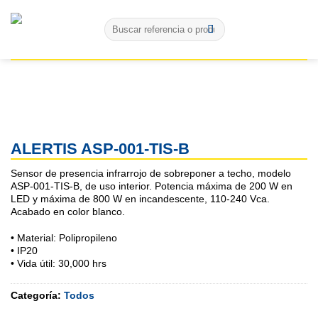
Skip
Buscar
to
por:
content
ALERTIS ASP-001-TIS-B
Sensor de presencia infrarrojo de sobreponer a techo, modelo
ASP-001-TIS-B, de uso interior. Potencia máxima de 200 W en
LED y máxima de 800 W en incandescente, 110-240 Vca.
Acabado en color blanco.
• Material: Polipropileno
• IP20
• Vida útil: 30,000 hrs
Categoría:
Todos